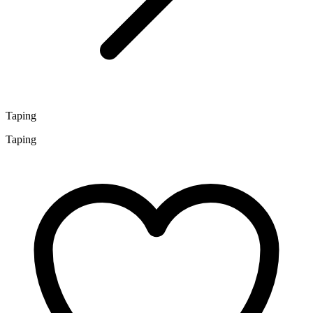
Taping
Taping