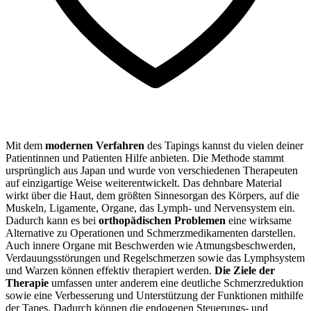
Mit dem
modernen Verfahren
des Tapings kannst du vielen deiner
Patientinnen und Patienten Hilfe anbieten. Die Methode stammt
ursprünglich aus Japan und wurde von verschiedenen Therapeuten
auf einzigartige Weise weiterentwickelt. Das dehnbare Material
wirkt über die Haut, dem größten Sinnesorgan des Körpers, auf die
Muskeln, Ligamente, Organe, das Lymph- und Nervensystem ein.
Dadurch kann es bei
orthopädischen Problemen
eine wirksame
Alternative zu Operationen und Schmerzmedikamenten darstellen.
Auch innere Organe mit Beschwerden wie Atmungsbeschwerden,
Verdauungsstörungen und Regelschmerzen sowie das Lymphsystem
und Warzen können effektiv therapiert werden.
Die Ziele der
Therapie
umfassen unter anderem eine deutliche Schmerzreduktion
sowie eine Verbesserung und Unterstützung der Funktionen mithilfe
der Tapes. Dadurch können die endogenen Steuerungs- und