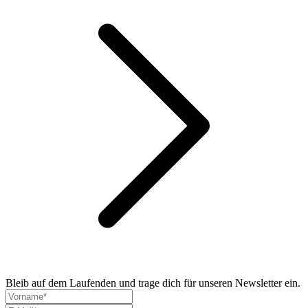
Bleib auf dem Laufenden und trage dich für unseren Newsletter ein.