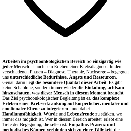
Arbeiten im psychoonkologischen Bereich
So
einzigartig wie
jeder Mensch
ist auch sein Erleben einer Krebsdiagnose. In den
verschiedenen Phasen – Diagnose, Therapie, Nachsorge – begegnen
uns
unterschiedliche Bedürfnisse, Ängste und Ressourcen
.
Genau darin liegt
die besondere Qualität dieser Arbeit
: Es gibt
keine Schablone, sondern immer wieder
die Einladung, achtsam
hinzuschauen, was dieser Mensch in diesem Moment braucht.
Das Ziel psychoonkologischer Begleitung ist es,
das komplexe
Erleben einer Krebserkrankung auf körperlicher, mentaler und
emotionaler Ebene zu integrieren
– und dabei
Handlungsfähigkeit
,
Würde
und
Lebensfreude
zu stärken, wo
immer das möglich ist. Wer in diesem Bereich arbeitet, erlebt eine
Tiefe der Begegnung, die selten ist:
Empathie, Präsenz und
methodisches Können verbinden sich zu einer Tätigkeit
, die