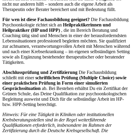
nicht nur anderen hilft – sondern auch die eigene Arbeit als
Therapeutin oder Berater bereichert und mit Bedeutung füllt.
Für wen ist diese Fachausbildung geeignet?
Die Fachausbildung
Psychoonkologie richtet sich an
Heilpraktikerinnen und
Heilpraktiker (HP und HPP)
, die im Bereich Beratung und
Coaching tätig sind und Menschen in einer der herausforderndsten
Lebenssituationen professionell begleiten möchten. Sie qualifiziert
zur achtsamen, verantwortungsvollen Arbeit mit Menschen während
und nach einer Krebserkrankung – im eigenen selbständigen Setting
sowie als Ergänzung bestehender therapeutischer oder beratender
Tätigkeiten.
Abschlussprüfung und Zertifizierung
Die Fachausbildung
schließt mit einer
schriftlichen Prüfung (Multiple Choice) sowie
einer praktischen Prüfung in Form einer simulierten
Gesprächssituation
ab. Bei Bestehen erhältst Du ein Zertifikat der
Grünen Schule, das Deine Qualifikation zur psychoonkologischen
Begleitung ausweist und Dich für die selbständige Arbeit im HP-
bzw. HPP-Setting berechtigt.
Hinweis: Für eine Tätigkeit in Kliniken oder institutionellen
Krebsberatungsstellen sind in der Regel weiterführende
Qualifikationen erforderlich, insbesondere im Rahmen der
Zertifizierung durch die Deutsche Krebsgesellschaft. Die